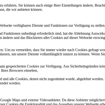
zu erfahren. Sie können auch einige Ihrer Einstellungen ändern. Beac
ann, die wir anbieten können.
 Webseite verfügbaren Dienste und Funktionen zur Verfügung zu stellen
und Funktionen unbedingt erforderlich sind, hat die Ablehnung Auswir
en ändern und das Blockieren aller Cookies auf dieser Webseite erzwin
n. Um zu vermeiden, dass Sie immer wieder nach Cookies gefragt werde
ulassen, um unsere Dienste vollumfänglich nutzen zu können. Wenn Sie
omain gespeicherten Cookies zur Verfügung. Aus Sicherheitsgründen k
n Ihres Browsers einsehen.
ird und alle Cookies, denen nicht zugestimmt wurde, abgelehnt werden. 
lendet werden.
 Google Maps und externe Videoanbieter. Da diese Anbieter mögliche
 dieser Cookies die Funktionalität und das Aussehen unserer Webseite 