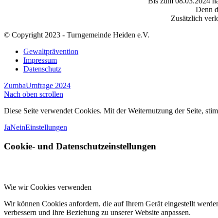
Bis zum 08.03.2024 ha
Denn d
Zusätzlich verl
© Copyright 2023 - Turngemeinde Heiden e.V.
Gewaltprävention
Impressum
Datenschutz
Zumba
Umfrage 2024
Nach oben scrollen
Diese Seite verwendet Cookies. Mit der Weiternutzung der Seite, st
Ja
Nein
Einstellungen
Cookie- und Datenschutzeinstellungen
Wie wir Cookies verwenden
Wir können Cookies anfordern, die auf Ihrem Gerät eingestellt werde
verbessern und Ihre Beziehung zu unserer Website anpassen.