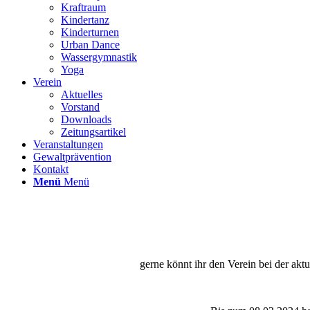
Kraftraum
Kindertanz
Kinderturnen
Urban Dance
Wassergymnastik
Yoga
Verein
Aktuelles
Vorstand
Downloads
Zeitungsartikel
Veranstaltungen
Gewaltprävention
Kontakt
Menü
Menü
gerne könnt ihr den Verein bei der aktu