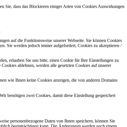
hten Sie, dass das Blockieren einiger Arten von Cookies Auswirkungen
.
kungen auf die Funktionsweise unserer Webseite. Sie können Cookies
gen. Sie werden jedoch immer aufgefordert, Cookies zu akzeptieren /
n, erlauben Sie uns bitte, einen Cookie für Ihre Einstellungen zu
 Cookies ablehnen, werden alle gesetzten Cookies auf unserer
önnen wie Ihnen keine Cookies anzeigen, die von anderen Domains
Wir benötigen zwei Cookies, damit diese Einstellung gespeichert
rweise personenbezogene Daten von Ihnen speichern, können Sie
erheblich beeinträchtigen kann. Die Änderungen werden nach einem