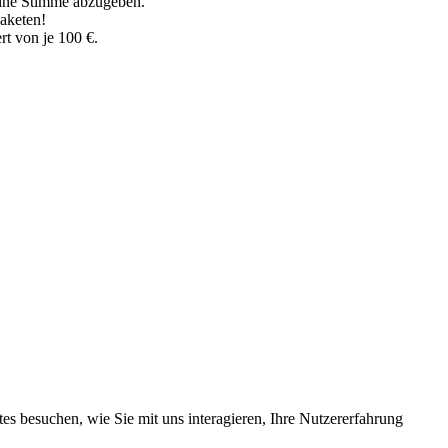
ine Stimme abzugeben.
aketen!
rt von je 100 €.
s besuchen, wie Sie mit uns interagieren, Ihre Nutzererfahrung