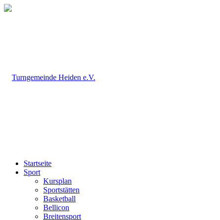
Startseite
Sport
Kursplan
Sportstätten
Basketball
Bellicon
Breitensport