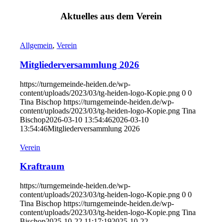
Aktuelles aus dem Verein
Allgemein
,
Verein
Mitgliederversammlung 2026
https://turngemeinde-heiden.de/wp-
content/uploads/2023/03/tg-heiden-logo-Kopie.png
0
0
Tina Bischop
https://turngemeinde-heiden.de/wp-
content/uploads/2023/03/tg-heiden-logo-Kopie.png
Tina
Bischop
2026-03-10 13:54:46
2026-03-10
13:54:46
Mitgliederversammlung 2026
Verein
Kraftraum
https://turngemeinde-heiden.de/wp-
content/uploads/2023/03/tg-heiden-logo-Kopie.png
0
0
Tina Bischop
https://turngemeinde-heiden.de/wp-
content/uploads/2023/03/tg-heiden-logo-Kopie.png
Tina
Bischop
2025-10-22 11:17:19
2025-10-22