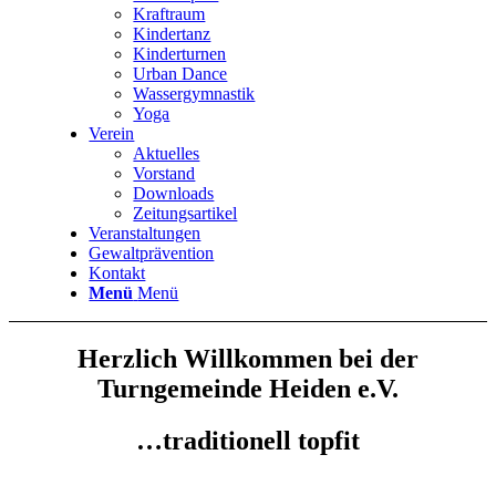
Kraftraum
Kindertanz
Kinderturnen
Urban Dance
Wassergymnastik
Yoga
Verein
Aktuelles
Vorstand
Downloads
Zeitungsartikel
Veranstaltungen
Gewaltprävention
Kontakt
Menü
Menü
Herzlich Willkommen bei der
Turngemeinde Heiden e.V.
…traditionell topfit