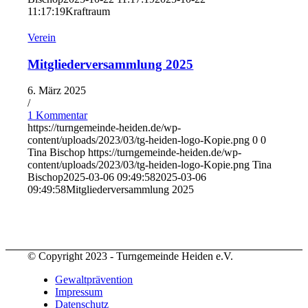
11:17:19
Kraftraum
Verein
Mitgliederversammlung 2025
6. März 2025
/
1 Kommentar
https://turngemeinde-heiden.de/wp-
content/uploads/2023/03/tg-heiden-logo-Kopie.png
0
0
Tina Bischop
https://turngemeinde-heiden.de/wp-
content/uploads/2023/03/tg-heiden-logo-Kopie.png
Tina
Bischop
2025-03-06 09:49:58
2025-03-06
09:49:58
Mitgliederversammlung 2025
© Copyright 2023 - Turngemeinde Heiden e.V.
Gewaltprävention
Impressum
Datenschutz